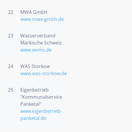
22
MWA GmbH
www.mwa-gmbh.de
23
Wasserverband
Märkische Schweiz
www.wvms.de
24
WAS Storkow
www.was-storkow.de
25
Eigenbetrieb
"Kommunalservice
Panketal"
www.eigenbetrieb-
panketal.de