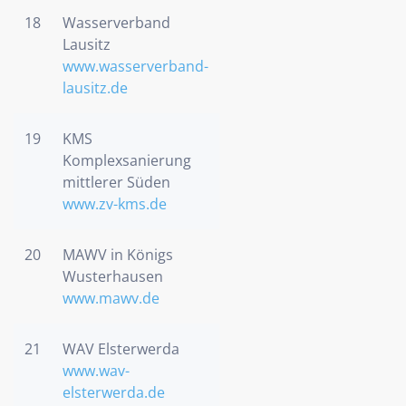
18
Wasserverband
Lausitz
www.wasserverband-
lausitz.de
19
KMS
Komplexsanierung
mittlerer Süden
www.zv-kms.de
20
MAWV in Königs
Wusterhausen
www.mawv.de
21
WAV Elsterwerda
www.wav-
elsterwerda.de