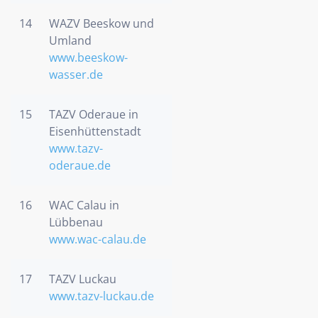
14
WAZV Beeskow und
Umland
www.beeskow-
wasser.de
15
TAZV Oderaue in
Eisenhüttenstadt
www.tazv-
oderaue.de
16
WAC Calau in
Lübbenau
www.wac-calau.de
17
TAZV Luckau
www.tazv-luckau.de