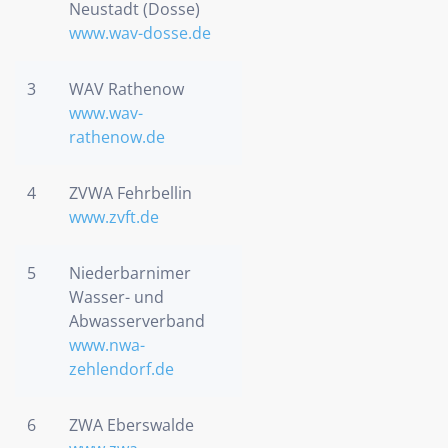
Neustadt (Dosse)
www.wav-dosse.de
3
WAV Rathenow
www.wav-
rathenow.de
4
ZVWA Fehrbellin
www.zvft.de
5
Niederbarnimer
Wasser- und
Abwasserverband
www.nwa-
zehlendorf.de
6
ZWA Eberswalde