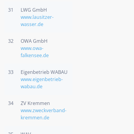
31
LWG GmbH
www.lausitzer-
wasser.de
32
OWA GmbH
www.owa-
falkensee.de
33
Eigenbetrieb WABAU
www.eigenbetrieb-
wabau.de
34
ZV Kremmen
www.zweckverband-
kremmen.de