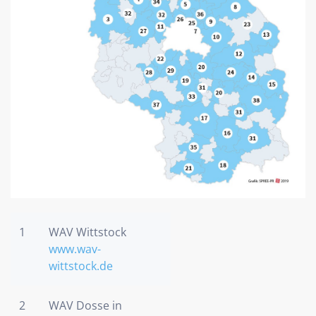
1
WAV Wittstock
www.wav-
wittstock.de
2
WAV Dosse in