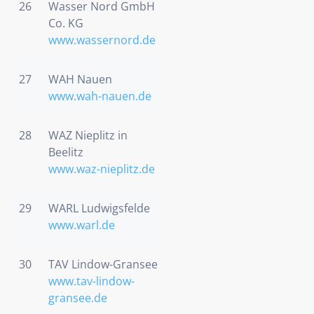
26
Wasser Nord GmbH
Co. KG
www.wassernord.de
27
WAH Nauen
www.wah-nauen.de
28
WAZ Nieplitz in
Beelitz
www.waz-nieplitz.de
29
WARL Ludwigsfelde
www.warl.de
30
TAV Lindow-Gransee
www.tav-lindow-
gransee.de