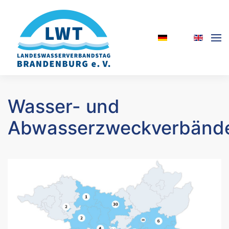
Skip to main content
Wasser- und
Abwasserzweckverbänd